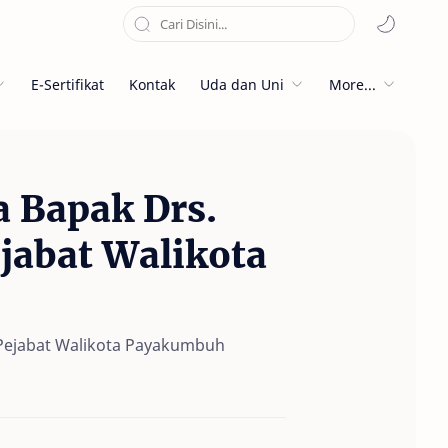
E-Sertifikat
Kontak
Uda dan Uni
More...
 Bapak Drs.
jabat Walikota
 Pejabat Walikota Payakumbuh