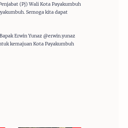
 Penjabat (Pj) Wali Kota Payakumbuh
Payakumbuh. Semoga kita dapat
n Bapak Erwin Yunaz @erwin.yunaz
 untuk kemajuan Kota Payakumbuh