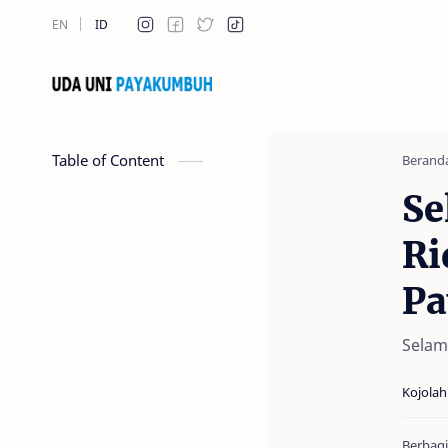
Table of Content
Berand
Se
Ri
P
Selam