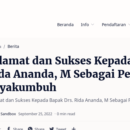
Beranda
Info
Pendaftaran
Berita
a
lamat dan Sukses Kepada
da Ananda, M Sebagai Pe
ayakumbuh
at dan Sukses Kepada Bapak Drs. Rida Ananda, M Sebagai
0 min read