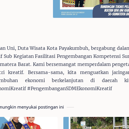
an Uni, Duta Wisata Kota Payakumbuh, bergabung dala
if Sub Kegiatan Fasilitasi Pengembangan Kompetensi S
matera Barat. Kami bersemangat memperdalam pengeta
tri kreatif. Bersama-sama, kita menguatkan jaring
umbuhan ekonomi berkelanjutan di daerah kit
nomiKreatif #PengembanganSDMEkonomiKreatif
ungkin menyukai postingan ini