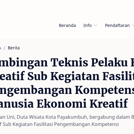
Beranda
Info
Pendaftaran
Berita
a
mbingan Teknis Pelaku
eatif Sub Kegiatan Fasili
ngembangan Kompetens
nusia Ekonomi Kreatif
an Uni, Duta Wisata Kota Payakumbuh, bergabung dalam B
if Sub Kegiatan Fasilitasi Pengembangan Kompetensi