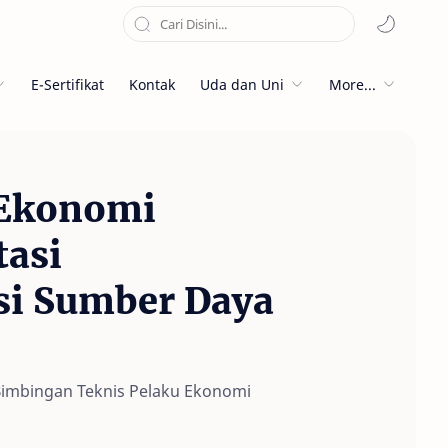
E-Sertifikat
Kontak
Uda dan Uni
More...
 Ekonomi
tasi
i Sumber Daya
imbingan Teknis Pelaku Ekonomi