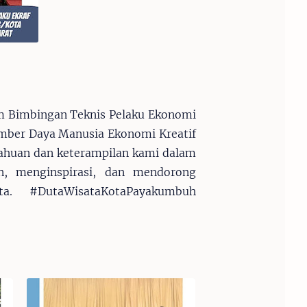
m Bimbingan Teknis Pelaku Ekonomi
umber Daya Manusia Ekonomi Kreatif
huan dan keterampilan kami dalam
an, menginspirasi, dan mendorong
a. #DutaWisataKotaPayakumbuh