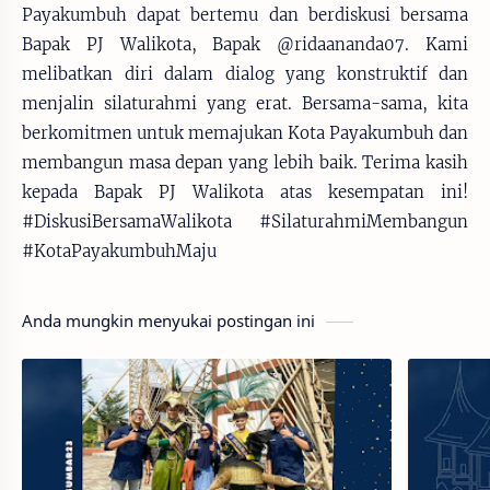
Payakumbuh dapat bertemu dan berdiskusi bersama
Bapak PJ Walikota, Bapak @ridaananda07. Kami
melibatkan diri dalam dialog yang konstruktif dan
menjalin silaturahmi yang erat. Bersama-sama, kita
berkomitmen untuk memajukan Kota Payakumbuh dan
membangun masa depan yang lebih baik. Terima kasih
kepada Bapak PJ Walikota atas kesempatan ini!
#DiskusiBersamaWalikota #SilaturahmiMembangun
#KotaPayakumbuhMaju
Anda mungkin menyukai postingan ini